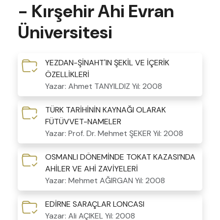
- Kırşehir Ahi Evran
Üniversitesi
YEZDAN-ŞİNAHT'IN ŞEKİL VE İÇERİK
ÖZELLİKLERİ
Yazar: Ahmet TANYILDIZ
Yıl: 2008
TÜRK TARİHİNİN KAYNAĞI OLARAK
FÜTÜVVET-NAMELER
Yazar: Prof. Dr. Mehmet ŞEKER
Yıl: 2008
OSMANLI DÖNEMİNDE TOKAT KAZASI’NDA
AHİLER VE AHİ ZAVİYELERİ
Yazar: Mehmet AĞIRGAN
Yıl: 2008
EDİRNE SARAÇLAR LONCASI
Yazar: Ali AÇIKEL
Yıl: 2008