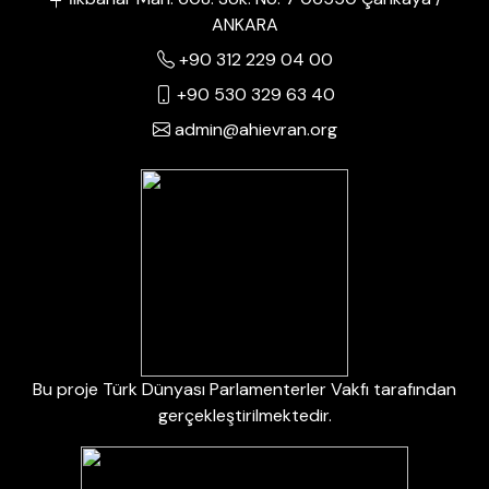
ANKARA
+90 312 229 04 00
+90 530 329 63 40
admin@ahievran.org
Bu proje Türk Dünyası Parlamenterler Vakfı tarafından
gerçekleştirilmektedir.